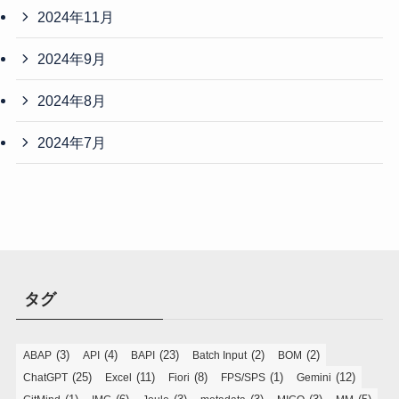
2024年11月
2024年9月
2024年8月
2024年7月
タグ
(3)
(4)
(23)
(2)
(2)
ABAP
API
BAPI
Batch Input
BOM
(25)
(11)
(8)
(1)
(12)
ChatGPT
Excel
Fiori
FPS/SPS
Gemini