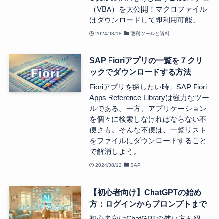
（VBA）を大公開！マクロファイル
はダウンロードして即利用可能。
2024/08/18
便利ツールと資料
SAP Fioriアプリの一覧を７クリ
ックでダウンロードする方法
Fioriアプリを探したい時、SAP Fiori
Apps Reference Libraryは強力なツー
ルである。一方、アプリケーション
を個々に検索しなければならない不
便さも。そんな不便は、一覧リスト
をファイルにダウンロードすること
で解消しよう。
2024/08/12
SAP
【初心者向け】ChatGPTの始め
方：ログインからプロンプトまで
初心者向けChatGPTの使い方を紹