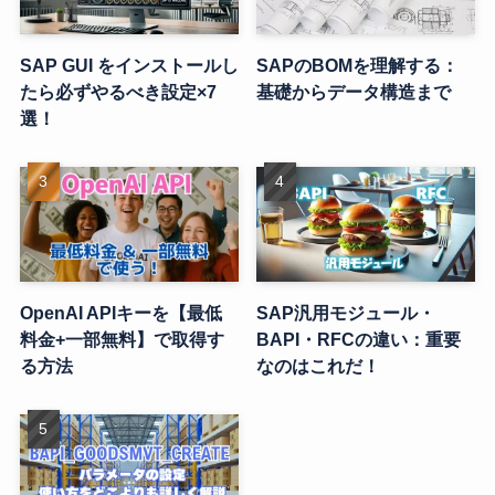
SAP GUI をインストールし
SAPのBOMを理解する：
たら必ずやるべき設定×7
基礎からデータ構造まで
選！
OpenAI APIキーを【最低
SAP汎用モジュール・
料金+一部無料】で取得す
BAPI・RFCの違い：重要
る方法
なのはこれだ！