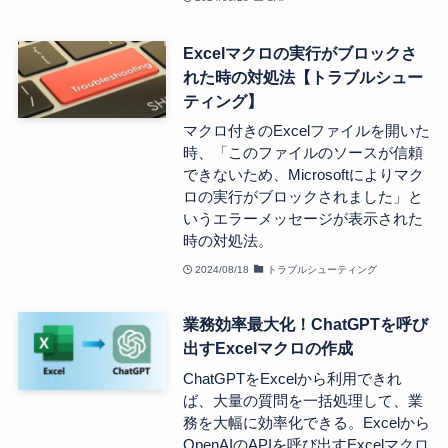
Excelマクロの実行がブロックさ
れた時の対処法【トラブルシュー
ティング】
マクロ付きのExcelファイルを開いた
時、「このファイルのソースが信頼
できないため、Microsoftによりマク
ロの実行がブロックされました」と
いうエラーメッセージが表示された
時の対処法。
2024/08/18
トラブルシューティング
業務効率最大化！ChatGPTを呼び
出すExcelマクロの作成
ChatGPTをExcelから利用できれ
ば、大量の質問を一括処理して、業
務を大幅に効率化できる。Excelから
OpenAIのAPIを呼び出すExcelマクロ