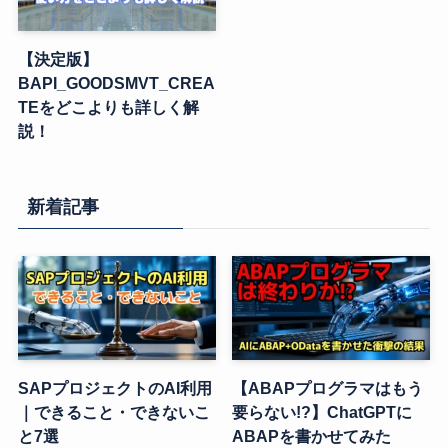
【決定版】
BAPI_GOODSMVT_CREA
TEをどこよりも詳しく解
説！
新着記事
SAPプロジェクトのAI利用
【ABAPプログラマはもう
｜できること・できないこ
要らない!?】ChatGPTに
と7選
ABAPを書かせてみた