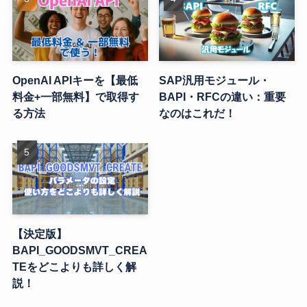
OpenAI APIキーを【最低
SAP汎用モジュール・
料金+一部無料】で取得す
BAPI・RFCの違い：重要
る方法
なのはこれだ！
【決定版】
BAPI_GOODSMVT_CREA
TEをどこよりも詳しく解
説！