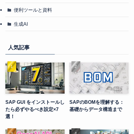
便利ツールと資料
生成AI
人気記事
SAP GUI をインストールし
SAPのBOMを理解する：
たら必ずやるべき設定×7
基礎からデータ構造まで
選！