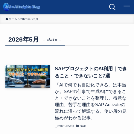
ホーム
2026年
5月
2026年5月
– date –
SAPプロジェクトのAI利用｜でき
ること・できないこと7選
「AIで何でも自動化できる」は本当
か。SAPの仕事で生成AIにできるこ
と・できないことを整理し、得意な
理由、苦手な理由をSAP Activateの
流れに沿って解説する。使い所の見
極めがわかる記事。
2026/05/31
SAP