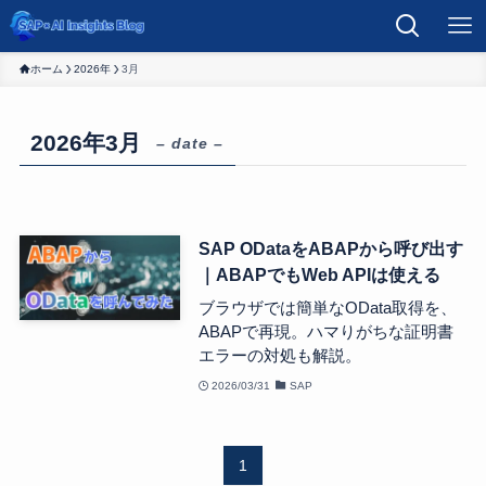
ホーム
2026年
3月
2026年3月
– date –
SAP ODataをABAPから呼び出す
｜ABAPでもWeb APIは使える
ブラウザでは簡単なOData取得を、
ABAPで再現。ハマりがちな証明書
エラーの対処も解説。
2026/03/31
SAP
1