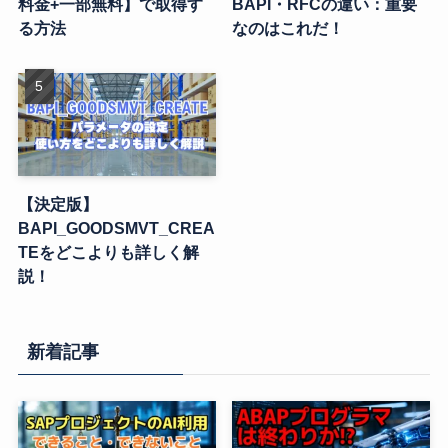
料金+一部無料】で取得す
BAPI・RFCの違い：重要
る方法
なのはこれだ！
【決定版】
BAPI_GOODSMVT_CREA
TEをどこよりも詳しく解
説！
新着記事