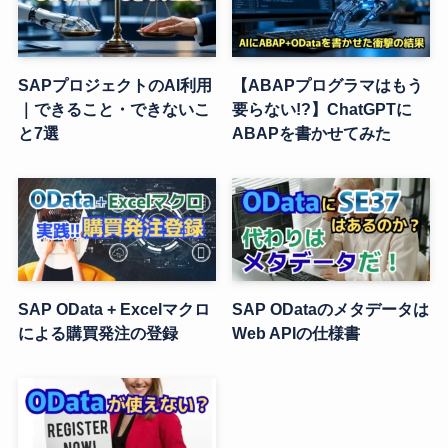
SAPプロジェクトのAI利用
【ABAPプログラマはもう
｜できること・できないこ
要らない!?】ChatGPTに
と7選
ABAPを書かせてみた
SAP OData + Excelマクロ
SAP ODataのメタデータは
による購買発注の登録
Web APIの仕様書