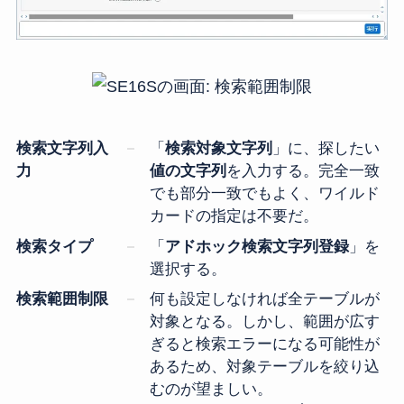
検索文字列入
「
検索対象文字列
」に、探したい
力
値の文字列
を入力する。完全一致
でも部分一致でもよく、ワイルド
カードの指定は不要だ。
検索タイプ
「
アドホック検索文字列登録
」を
選択する。
検索範囲制限
何も設定しなければ全テーブルが
対象となる。しかし、範囲が広す
ぎると検索エラーになる可能性が
あるため、対象テーブルを絞り込
むのが望ましい。