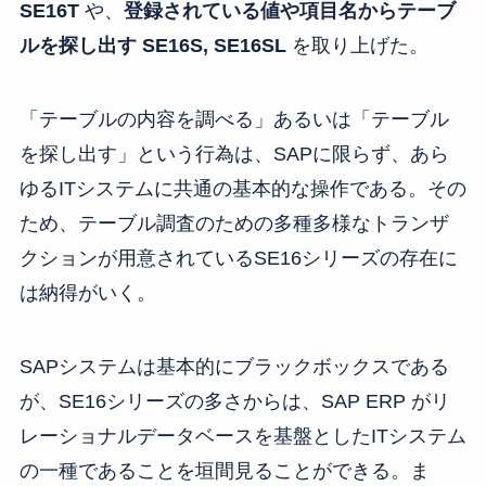
SE16T
や、
登録されている値や項目名からテーブ
ルを探し出す SE16S, SE16SL
を取り上げた。
「テーブルの内容を調べる」あるいは「テーブル
を探し出す」という行為は、SAPに限らず、あら
ゆるITシステムに共通の基本的な操作である。その
ため、テーブル調査のための多種多様なトランザ
クションが用意されているSE16シリーズの存在に
は納得がいく。
SAPシステムは基本的にブラックボックスである
が、SE16シリーズの多さからは、SAP ERP がリ
レーショナルデータベースを基盤としたITシステム
の一種であることを垣間見ることができる。ま