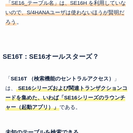
「SE16_テーブル名」は、SE16H を利用していな
いので、S/4HANAユーザは使わないほうが賢明だ
ろう
。
SE16T：SE16オールスターズ？
「
SE16T （検索機能のセントラルアクセス）
」
は、
SE16シリーズおよび関連トランザクションコ
ードを集めた、いわば「SE16シリーズのラウンチ
ャー（起動アプリ）」
である。
未知のテーブルを検索できる