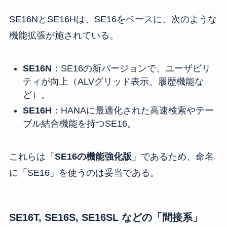
SE16NとSE16Hは、SE16をベースに、次のような
機能拡張が施されている。
SE16N
：SE16の新バージョンで、ユーザビリ
ティが向上（ALVグリッド表示、履歴機能な
ど）。
SE16H
：HANAに最適化された高速検索やテー
ブル結合機能を持つSE16。
これらは「
SE16の機能強化版
」であるため、命名
に「SE16」を使うのは妥当である。
SE16T, SE16S, SE16SL などの「間接系」