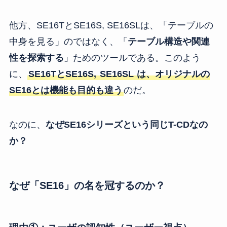
他方、SE16TとSE16S, SE16SLは、「テーブルの
中身を見る」のではなく、「
テーブル構造や関連
性を探索する
」ためのツールである。このよう
に、
SE16TとSE16S,
SE16SL
は、オリジナルの
SE16とは機能も目的も違う
のだ。
なのに、
なぜSE16シリーズという同じT-CDなの
か？
なぜ「SE16」の名を冠するのか？