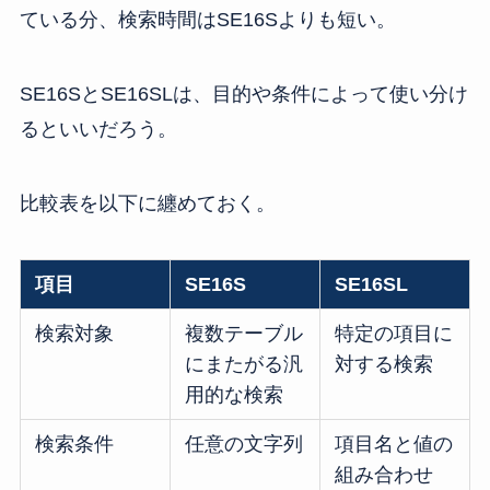
ている分、検索時間はSE16Sよりも短い。
SE16SとSE16SLは、目的や条件によって使い分け
るといいだろう。
比較表を以下に纏めておく。
項目
SE16S
SE16SL
検索対象
複数テーブル
特定の項目に
にまたがる汎
対する検索
用的な検索
検索条件
任意の文字列
項目名と値の
組み合わせ