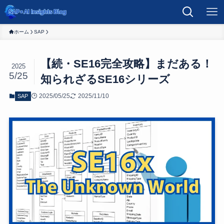
ホーム
SAP
【続・SE16完全攻略】まだある！
2025
5/25
知られざるSE16シリーズ
2025/05/25
2025/11/10
SAP