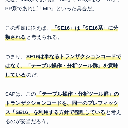
PP系であれば「MD」といった具合だ。
この理屈に従えば、
「SE16」は「SE16系」に分
類される
と考えられる。
つまり、
SE16は単なるトランザクションコードで
はなく、「テーブル操作・分析ツール群」を意味
している
のだ。
SAPは、この
「テーブル操作・分析ツール群」の
トランザクションコードを、同一のプレフィック
ス「SE16」を利用する方針で整理している
と考え
るのが妥当だろう。