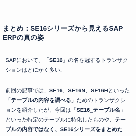
まとめ：SE16シリーズから見えるSAP
ERPの真の姿
SAPにおいて、「
SE16
」の名を冠するトランザク
ションはとにかく多い。
前回の記事では、
SE16
、
SE16N
、
SE16H
といった
「
テーブルの内容を調べる
」ためのトランザクシ
ョンを紹介したが、今回は「
SE16_テーブル名
」
といった特定のテーブルに特化したものや、
テー
ブルの内容ではなく、SE16シリーズをまとめた