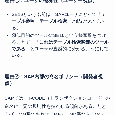
理由①：ユーザの認知性（ユーザー視点）
SE16という名前は、SAPユーザにとって「
テ
ーブル参照・テーブル検索
」と結びついてい
る。
類似目的のツールにSE16という接頭辞をつけ
ることで、「
これはテーブル検索関連のツール
である
」とユーザが直感的に分かるようにして
いる。
理由②：SAP内部の命名ポリシー（開発者視
点）
SAPでは、T-CODE（トランザクションコード）の
命名に一定の規則性を持たせる傾向がある。たと
えば、MM系であれば「ME」、SD系なら「VA」、