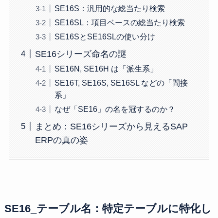
SE16S：汎用的な総当たり検索
SE16SL：項目ベースの総当たり検索
SE16SとSE16SLの使い分け
SE16シリーズ命名の謎
SE16N, SE16H は「派生系」
SE16T, SE16S, SE16SL などの「間接
系」
なぜ「SE16」の名を冠するのか？
まとめ：SE16シリーズから見えるSAP
ERPの真の姿
SE16_テーブル名：特定テーブルに特化し