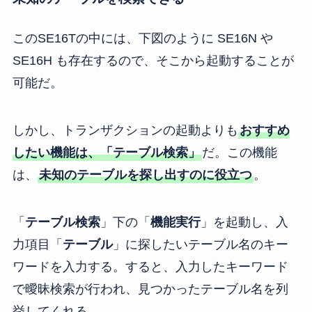
このSE16Tの中には、下図のように SE16N や
SE16H も存在するので、そこから起動することが
可能だ。
しかし、トランザクションの起動よりも
おすすめ
したい機能は、「テーブル検索」
だ。この機能
は、
未知のテーブルを探し出すのに役立つ
。
「
テーブル検索
」下の「
機能実行
」を起動し、入
力項目「
テーブル
」に探したいテーブル名のキー
ワードを入力する。すると、入力したキーワード
で曖昧検索が行われ、見つかったテーブル名を列
挙してくれる。