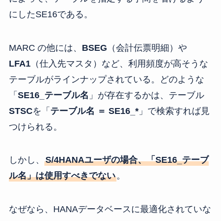
にしたSE16である。
MARC の他には、
BSEG
（会計伝票明細）や
LFA1
（仕入先マスタ）など、利用頻度が高そうな
テーブルがラインナップされている。どのような
「
SE16_テーブル名
」が存在するかは、テーブル
STSC
を「
テーブル名 ＝ SE16_*
」で検索すれば見
つけられる。
しかし、
S/4HANAユーザの場合、「SE16_テーブ
ル名」は使用すべきでない
。
なぜなら、HANAデータベースに最適化されていな