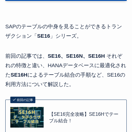
SAPのテーブルの中身を見ることができるトラン
ザクション「
SE16
」シリーズ。
前回の記事では、
SE16、SE16N、SE16H
それぞ
れの特徴と違い、HANAデータベースに最適化され
た
SE16H
によるテーブル結合の手順など、SE16の
利用方法について解説した。
前回の記事
【SE16完全攻略】SE16Hでテー
ブル結合！