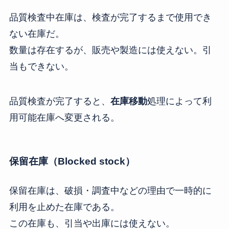
品質検査中在庫は、検査が完了するまで使用でき
ない在庫だ。
数量は存在するが、販売や製造には使えない。引
当もできない。
品質検査が完了すると、
在庫移動
処理によって利
用可能在庫へ変更される。
保留在庫（Blocked stock）
保留在庫は、破損・調査中などの理由で一時的に
利用を止めた在庫である。
この在庫も、引当や出庫には使えない。