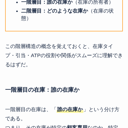
一階層目：誰の在庫か
（在庫の所有者）
二階層目：どのような在庫か
（在庫の状
態）
この階層構造の概念を覚えておくと、在庫タイ
プ・引当・ATPの役割や関係がスムーズに理解でき
るはずだ。
一階層目の在庫：誰の在庫か
一階層目の在庫は、「
誰の在庫か
」という分け方
である。
つまり、その在庫が特定の
顧客専用
なのか、特定