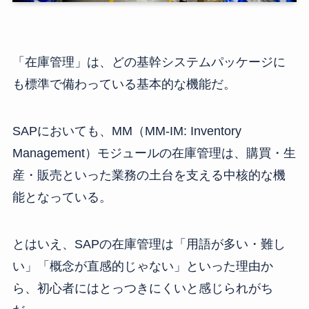
「在庫管理」は、どの基幹システムパッケージに
も標準で備わっている基本的な機能だ。
SAPにおいても、MM（MM-IM: Inventory
Management）モジュールの在庫管理は、購買・生
産・販売といった業務の土台を支える中核的な機
能となっている。
とはいえ、SAPの在庫管理は「用語が多い・難し
い」「概念が直感的じゃない」といった理由か
ら、初心者にはとっつきにくいと感じられがち