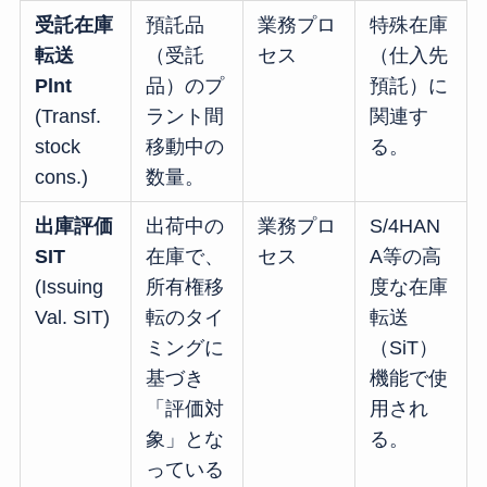
受託在庫
預託品
業務プロ
特殊在庫
転送
（受託
セス
（仕入先
Plnt
品）のプ
預託）に
(Transf.
ラント間
関連す
stock
移動中の
る。
cons.)
数量。
出庫評価
出荷中の
業務プロ
S/4HAN
SIT
在庫で、
セス
A等の高
(Issuing
所有権移
度な在庫
Val. SIT)
転のタイ
転送
ミングに
（SiT）
基づき
機能で使
「評価対
用され
象」とな
る。
っている