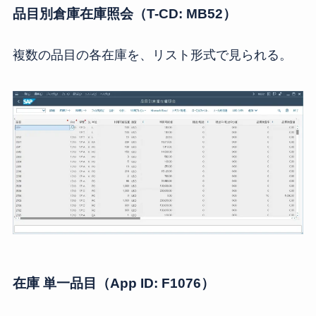
品目別倉庫在庫照会（T-CD: MB52）
複数の品目の各在庫を、リスト形式で見られる。
在庫 単一品目（App ID: F1076）