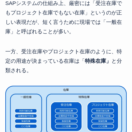
SAPシステムの仕組み上、厳密には「受注在庫で
もプロジェクト在庫でもない在庫」というのが正
しい表現だが、短く言うために現場では「一般在
庫」と呼ばれることが多い。
一方、受注在庫やプロジェクト在庫のように、特
定の用途が決まっている在庫は「
特殊在庫」
と分
類される。