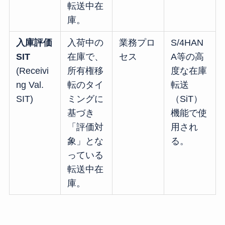
転送中在
庫。
入庫評価
入荷中の
業務プロ
S/4HAN
SIT
在庫で、
セス
A等の高
(Receivi
所有権移
度な在庫
ng Val.
転のタイ
転送
SIT)
ミングに
（SiT）
基づき
機能で使
「評価対
用され
象」とな
る。
っている
転送中在
庫。