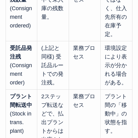
(Consign
庫の残数
く、仕入
ment
量。
先所有の
ordered)
在庫予
定。
受託品発
(上記と
業務プロ
環境設定
注残
同様) 受
セス
により表
(Consign
託品ルー
示が分か
ment
トでの発
れる場合
order)
注残。
がある。
プラント
2ステッ
業務プロ
プラント
間転送中
プ転送な
セス
間の「移
(Stock in
どで、払
動中」の
trans.
出プラン
状態を指
plant)
トからは
す。