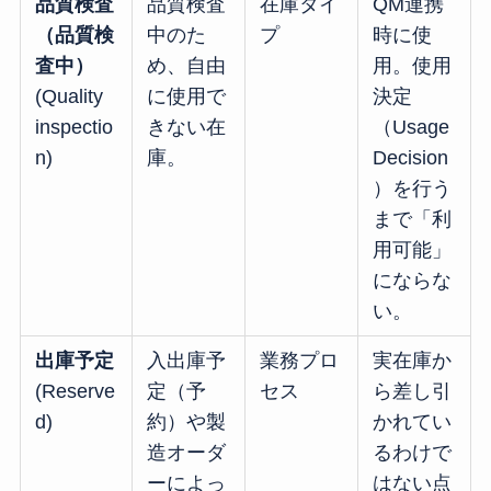
品質検査
品質検査
在庫タイ
QM連携
（品質検
中のた
プ
時に使
査中）
め、自由
用。使用
(Quality
に使用で
決定
inspectio
きない在
（Usage
n)
庫。
Decision
）を行う
まで「利
用可能」
にならな
い。
出庫予定
入出庫予
業務プロ
実在庫か
(Reserve
定（予
セス
ら差し引
d)
約）や製
かれてい
造オーダ
るわけで
ーによっ
はない点