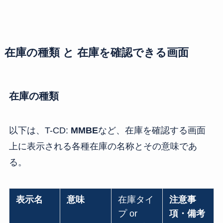
在庫の種類 と 在庫を確認できる画面
在庫の種類
以下は、T-CD:
MMBE
など、在庫を確認する画面
上に表示される各種在庫の名称とその意味であ
る。
表示名
意味
在庫タイ
注意事
プ or
項・備考