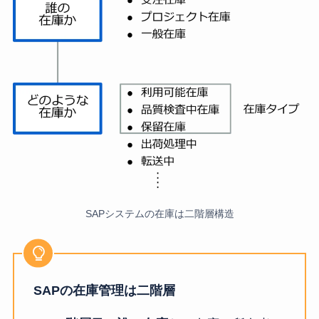
SAPシステムの在庫は二階層構造
SAPの在庫管理は二階層