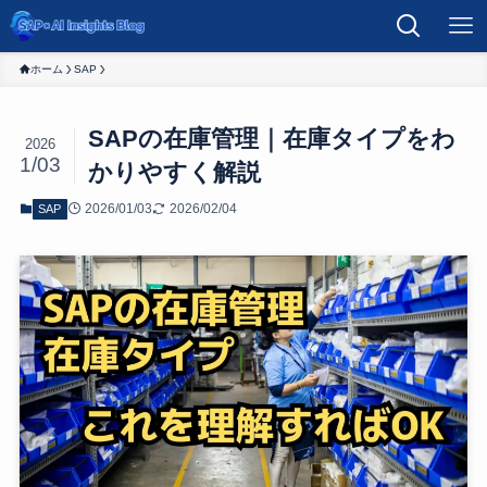
ホーム
SAP
SAPの在庫管理｜在庫タイプをわ
2026
1/03
かりやすく解説
2026/01/03
2026/02/04
SAP