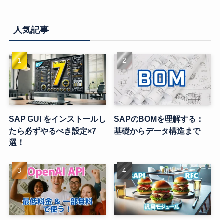
人気記事
SAP GUI をインストールし
SAPのBOMを理解する：
たら必ずやるべき設定×7
基礎からデータ構造まで
選！