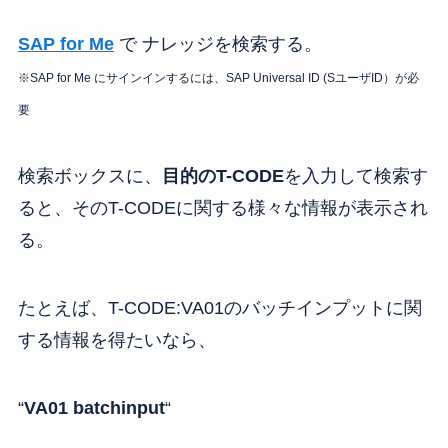
SAP for Me
で ナレッジを検索する。
※SAP for Me にサインインするには、SAP Universal ID (SユーザID）が必
要
検索ボックスに、
目的のT-CODE
を入力して検索す
ると、そのT-CODEに関する様々な情報が表示され
る。
たとえば、T-CODE:VA01のバッチインプットに関
する情報を得たいなら、
“
VA01 batchinput
“