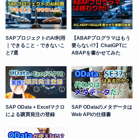
SAPプロジェクトのAI利用
【ABAPプログラマはもう
｜できること・できないこ
要らない!?】ChatGPTに
と7選
ABAPを書かせてみた
SAP OData + Excelマクロ
SAP ODataのメタデータは
による購買発注の登録
Web APIの仕様書