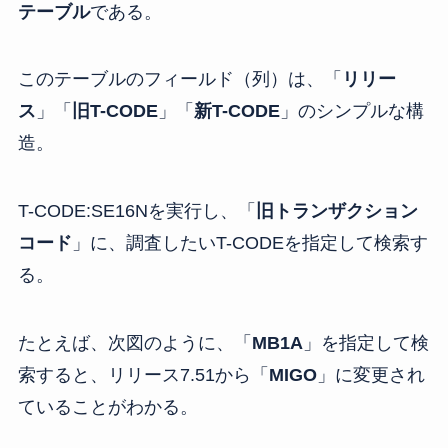
テーブル
である。
このテーブルのフィールド（列）は、「
リリー
ス
」「
旧T-CODE
」「
新T-CODE
」のシンプルな構
造。
T-CODE:SE16Nを実行し、「
旧トランザクション
コード
」に、調査したいT-CODEを指定して検索す
る。
たとえば、次図のように、「
MB1A
」を指定して検
索すると、リリース7.51から「
MIGO
」に変更され
ていることがわかる。