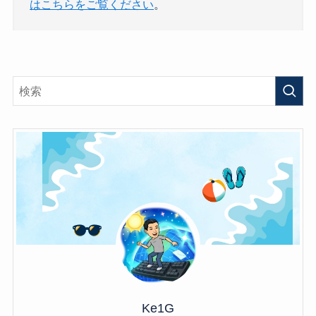
はこちらをご覧ください
。
Ke1G