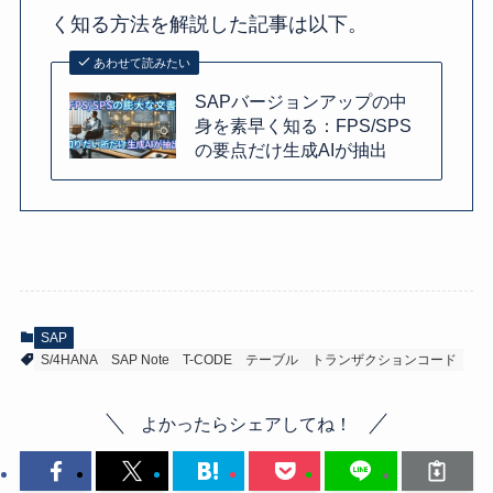
く知る方法を解説した記事は以下。
あわせて読みたい
SAPバージョンアップの中
身を素早く知る：FPS/SPS
の要点だけ生成AIが抽出
SAP
S/4HANA
SAP Note
T-CODE
テーブル
トランザクションコード
よかったらシェアしてね！