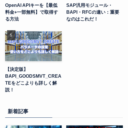
OpenAI APIキーを【最低
SAP汎用モジュール・
料金+一部無料】で取得す
BAPI・RFCの違い：重要
る方法
なのはこれだ！
【決定版】
BAPI_GOODSMVT_CREA
TEをどこよりも詳しく解
説！
新着記事