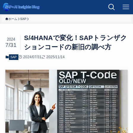
ホーム
SAP
S/4HANAで変化！SAPトランザク
2024
7/31
ションコードの新旧の調べ方
2024/07/31
2025/11/14
SAP